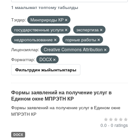
1 маалымат топтому табылды
Тэгдер:
Минприроды КР
государственные услуги
экспертиза
недропользование
горные работы
Лицензиялар:
Creative Commons Attribution
Форматтар:
DOCX
Фильтрдин жыйынтыктары
Формы заявлений на получение услуг в
Едином окне МПРЭТН КР
Формы заявлений на получение услуг в Едином окне
МПРЭТН КР
0.0 - 0 ratings
DOCX