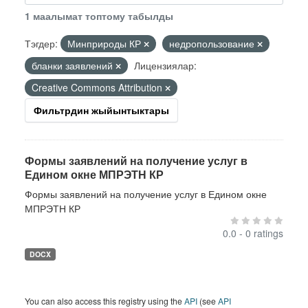
1 маалымат топтому табылды
Тэгдер:
Минприроды КР
недропользование
бланки заявлений
Лицензиялар:
Creative Commons Attribution
Фильтрдин жыйынтыктары
Формы заявлений на получение услуг в
Едином окне МПРЭТН КР
Формы заявлений на получение услуг в Едином окне
МПРЭТН КР
0.0 - 0 ratings
DOCX
You can also access this registry using the
API
(see
API