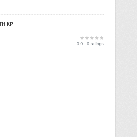
ТН КР
0.0 - 0 ratings