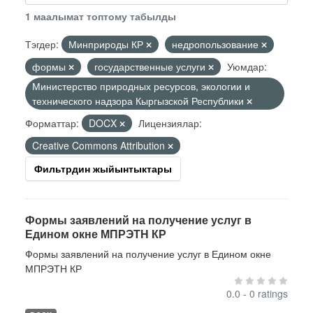
1 маалымат топтому табылды
Тэгдер:
Минприроды КР
недропользование
формы
государственные услуги
Уюмдар:
Министерство природных ресурсов, экологии и
технического надзора Кыргызской Республики
Форматтар:
DOCX
Лицензиялар:
Creative Commons Attribution
Фильтрдин жыйынтыктары
Формы заявлений на получение услуг в
Едином окне МПРЭТН КР
Формы заявлений на получение услуг в Едином окне
МПРЭТН КР
0.0 - 0 ratings