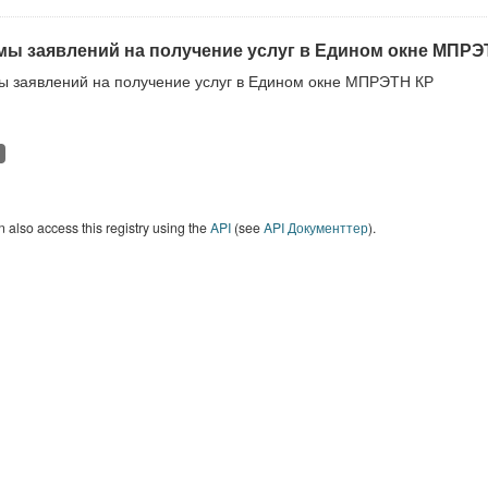
ы заявлений на получение услуг в Едином окне МПРЭ
 заявлений на получение услуг в Едином окне МПРЭТН КР
 also access this registry using the
API
(see
API Документтер
).