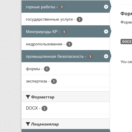
горные работы
-
1
Форм
государственные услуги
-
1
Формы
Минприроды КР
-
1
DOCX
недропользование
-
1
промышленная безопасность
-
1
You can
формы
-
1
экспертиза
-
1
Форматтар
DOCX
-
1
Лицензиялар