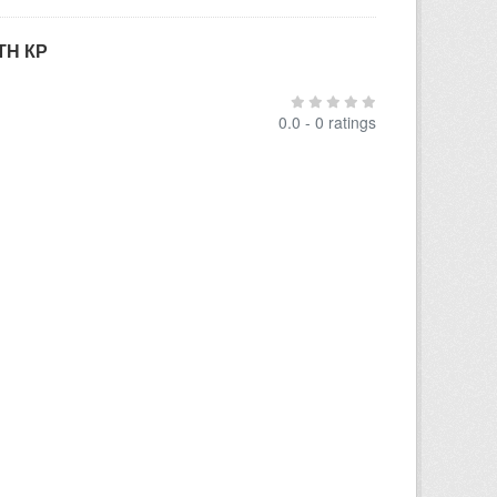
ТН КР
0.0 - 0 ratings