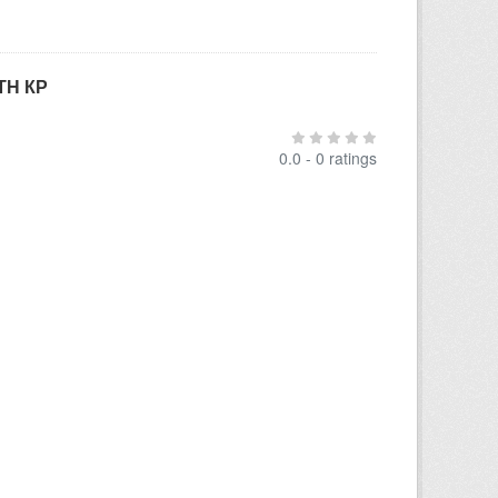
ТН КР
0.0 - 0 ratings