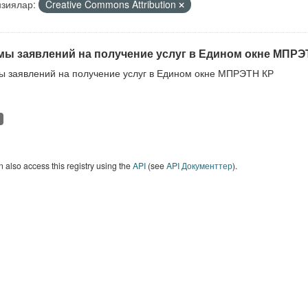
зиялар:
Creative Commons Attribution
ы заявлений на получение услуг в Едином окне МПРЭ
 заявлений на получение услуг в Едином окне МПРЭТН КР
 also access this registry using the
API
(see
API Документтер
).