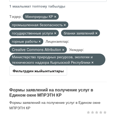
1 маалымат топтому табылды
Тэгдер:
Минприроды КР
промышленная безопасность
государственные услуги
бланки заявлений
горные работы
Лицензиялар:
Creative Commons Attribution
Уюмдар:
Министерство природных ресурсов, экологии и
технического надзора Кыргызской Республики
Фильтрдин жыйынтыктары
Формы заявлений на получение услуг в
Едином окне МПРЭТН КР
Формы заявлений на получение услуг в Едином окне
МПРЭТН КР