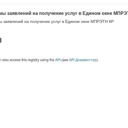
ы заявлений на получение услуг в Едином окне МПРЭ
 заявлений на получение услуг в Едином окне МПРЭТН КР
 also access this registry using the
API
(see
API Документтер
).