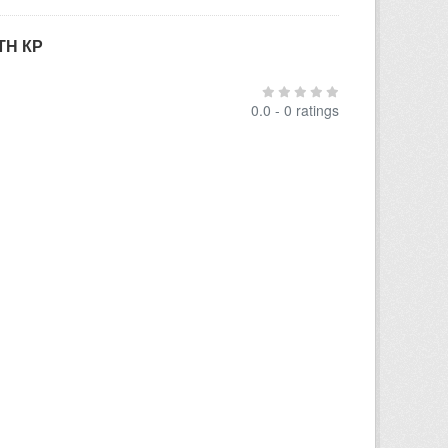
ТН КР
0.0 - 0 ratings