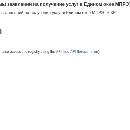
ы заявлений на получение услуг в Едином окне МПРЭ
 заявлений на получение услуг в Едином окне МПРЭТН КР
 also access this registry using the
API
(see
API Документтер
).