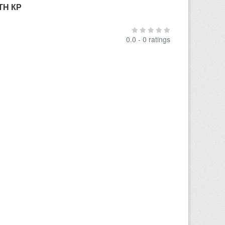
ТН КР
0.0 - 0 ratings