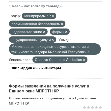
1 маалымат топтому табылды
Тэгдер:
Минприроды КР
промышленная безопасность
недропользование
формы
государственные услуги
Уюмдар:
Министерство природных ресурсов, экологии и
технического надзора Кыргызской Республики
Лицензиялар:
Creative Commons Attribution
Фильтрдин жыйынтыктары
Формы заявлений на получение услуг в
Едином окне МПРЭТН КР
Формы заявлений на получение услуг в Едином окне
МПРЭТН КР