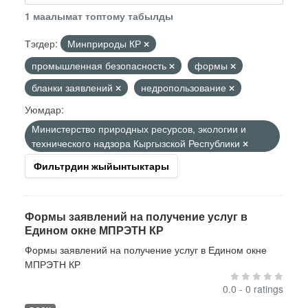
1 маалымат топтому табылды
Тэгдер:
Минприроды КР
промышленная безопасность
формы
бланки заявлений
недропользование
Уюмдар:
Министерство природных ресурсов, экологии и
технического надзора Кыргызской Республики
Фильтрдин жыйынтыктары
Формы заявлений на получение услуг в
Едином окне МПРЭТН КР
Формы заявлений на получение услуг в Едином окне
МПРЭТН КР
0.0 - 0 ratings