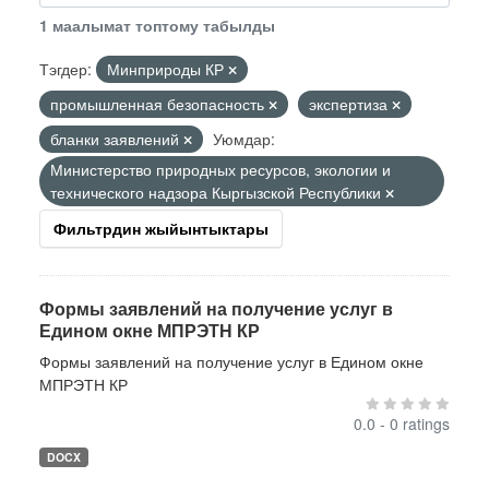
1 маалымат топтому табылды
Тэгдер:
Минприроды КР
промышленная безопасность
экспертиза
бланки заявлений
Уюмдар:
Министерство природных ресурсов, экологии и
технического надзора Кыргызской Республики
Фильтрдин жыйынтыктары
Формы заявлений на получение услуг в
Едином окне МПРЭТН КР
Формы заявлений на получение услуг в Едином окне
МПРЭТН КР
0.0 - 0 ratings
DOCX