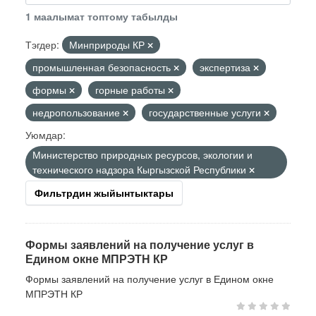
1 маалымат топтому табылды
Тэгдер:
Минприроды КР
промышленная безопасность
экспертиза
формы
горные работы
недропользование
государственные услуги
Уюмдар:
Министерство природных ресурсов, экологии и
технического надзора Кыргызской Республики
Фильтрдин жыйынтыктары
Формы заявлений на получение услуг в
Едином окне МПРЭТН КР
Формы заявлений на получение услуг в Едином окне
МПРЭТН КР