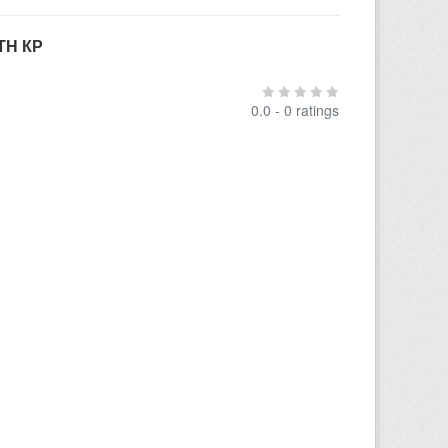
ТН КР
0.0 - 0 ratings