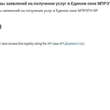
ы заявлений на получение услуг в Едином окне МПРЭ
 заявлений на получение услуг в Едином окне МПРЭТН КР
 also access this registry using the
API
(see
API Документтер
).