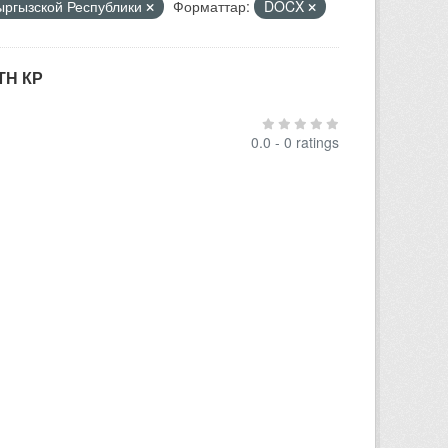
Кыргызской Республики
Форматтар:
DOCX
ТН КР
0.0 - 0 ratings