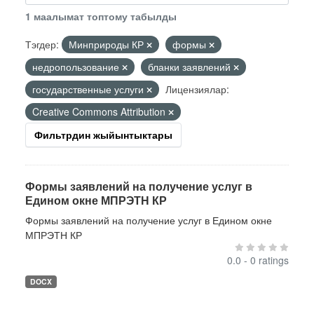
1 маалымат топтому табылды
Тэгдер:
Минприроды КР
формы
недропользование
бланки заявлений
государственные услуги
Лицензиялар:
Creative Commons Attribution
Фильтрдин жыйынтыктары
Формы заявлений на получение услуг в
Едином окне МПРЭТН КР
Формы заявлений на получение услуг в Едином окне
МПРЭТН КР
0.0 - 0 ratings
DOCX