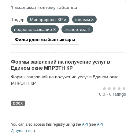
1 маалымат топтому табылды
Тэгдер:
Минприроды КР
формы
недропользование
экспертиза
Фильтрдин жыйынтыктары
Формы заявлений на получение услуг в
Едином окне МПРЭТН КР
Формы заявлений на получение услуг в Едином окне
МПРЭТН КР
0.0 - 0 ratings
DOCX
You can also access this registry using the
API
(see
API
Документтер
).