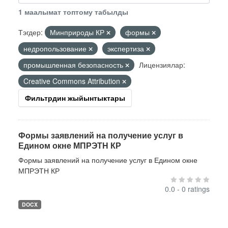
1 маалымат топтому табылды
Тэгдер:
Минприроды КР
формы
недропользование
экспертиза
промышленная безопасность
Лицензиялар:
Creative Commons Attribution
Фильтрдин жыйынтыктары
Формы заявлений на получение услуг в
Едином окне МПРЭТН КР
Формы заявлений на получение услуг в Едином окне
МПРЭТН КР
0.0 - 0 ratings
DOCX