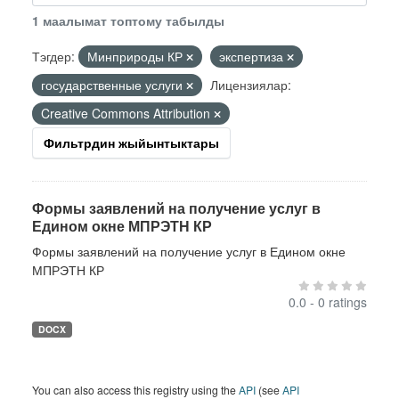
1 маалымат топтому табылды
Тэгдер:
Минприроды КР
экспертиза
государственные услуги
Лицензиялар:
Creative Commons Attribution
Фильтрдин жыйынтыктары
Формы заявлений на получение услуг в
Едином окне МПРЭТН КР
Формы заявлений на получение услуг в Едином окне
МПРЭТН КР
0.0 - 0 ratings
DOCX
You can also access this registry using the
API
(see
API