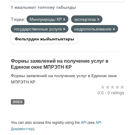
1 маалымат топтому табылды
Тэгдер:
Минприроды КР
экспертиза
государственные услуги
недропользование
Фильтрдин жыйынтыктары
Формы заявлений на получение услуг в
Едином окне МПРЭТН КР
Формы заявлений на получение услуг в Едином окне
МПРЭТН КР
0.0 - 0 ratings
DOCX
You can also access this registry using the
API
(see
API
Документтер
).