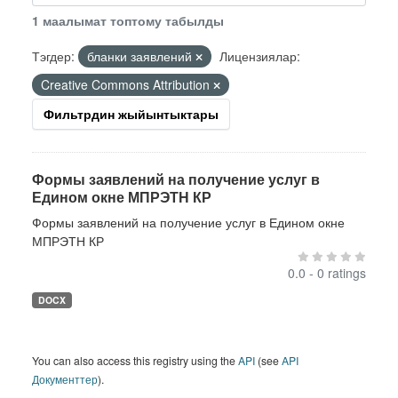
1 маалымат топтому табылды
Тэгдер:
бланки заявлений
Лицензиялар:
Creative Commons Attribution
Фильтрдин жыйынтыктары
Формы заявлений на получение услуг в
Едином окне МПРЭТН КР
Формы заявлений на получение услуг в Едином окне
МПРЭТН КР
0.0 - 0 ratings
DOCX
You can also access this registry using the
API
(see
API
Документтер
).