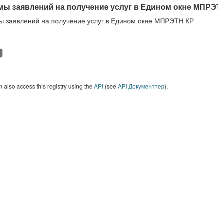
ы заявлений на получение услуг в Едином окне МПРЭ
 заявлений на получение услуг в Едином окне МПРЭТН КР
 also access this registry using the
API
(see
API Документтер
).