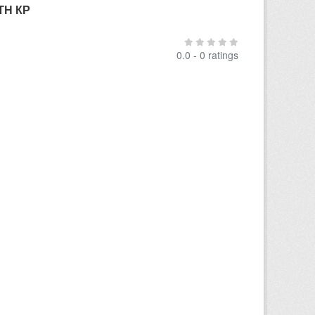
ТН КР
0.0 - 0 ratings