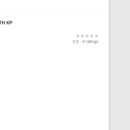
ТН КР
0.0 - 0 ratings