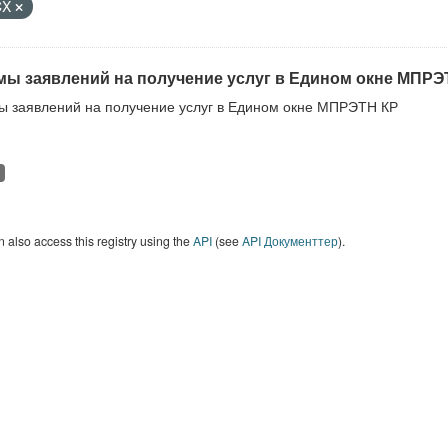
CX
ы заявлений на получение услуг в Едином окне МПРЭ
 заявлений на получение услуг в Едином окне МПРЭТН КР
 also access this registry using the
API
(see
API Документтер
).