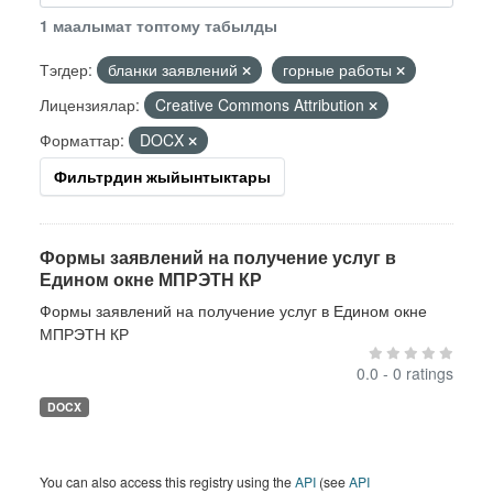
1 маалымат топтому табылды
Тэгдер:
бланки заявлений
горные работы
Лицензиялар:
Creative Commons Attribution
Форматтар:
DOCX
Фильтрдин жыйынтыктары
Формы заявлений на получение услуг в
Едином окне МПРЭТН КР
Формы заявлений на получение услуг в Едином окне
МПРЭТН КР
0.0 - 0 ratings
DOCX
You can also access this registry using the
API
(see
API