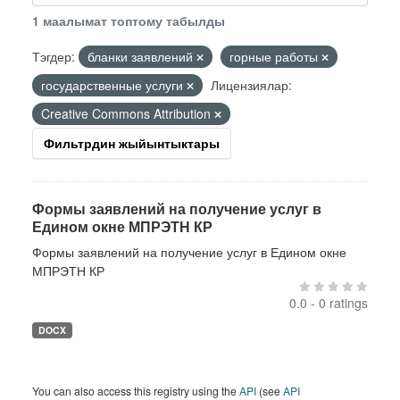
1 маалымат топтому табылды
Тэгдер:
бланки заявлений
горные работы
государственные услуги
Лицензиялар:
Creative Commons Attribution
Фильтрдин жыйынтыктары
Формы заявлений на получение услуг в
Едином окне МПРЭТН КР
Формы заявлений на получение услуг в Едином окне
МПРЭТН КР
0.0 - 0 ratings
DOCX
You can also access this registry using the
API
(see
API