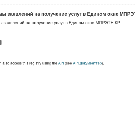
ы заявлений на получение услуг в Едином окне МПРЭ
 заявлений на получение услуг в Едином окне МПРЭТН КР
 also access this registry using the
API
(see
API Документтер
).