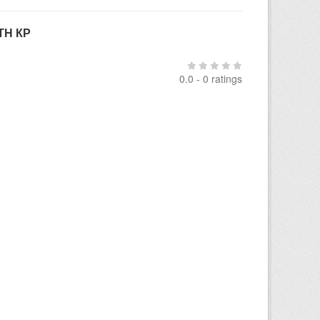
ТН КР
0.0 - 0 ratings