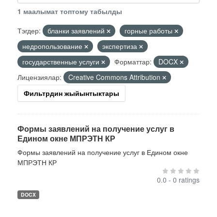
1 маалымат топтому табылды
Тэгдер:
бланки заявлений
горные работы
недропользование
экспертиза
государственные услуги
Форматтар:
DOCX
Лицензиялар:
Creative Commons Attribution
Фильтрдин жыйынтыктары
Формы заявлений на получение услуг в
Едином окне МПРЭТН КР
Формы заявлений на получение услуг в Едином окне
МПРЭТН КР
0.0 - 0 ratings
DOCX