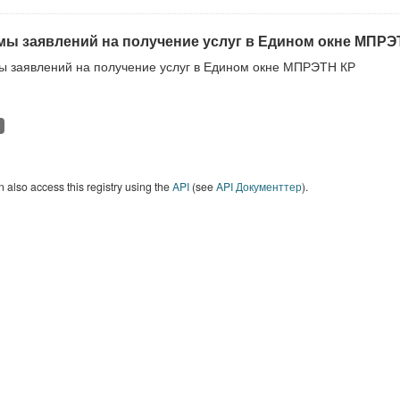
ы заявлений на получение услуг в Едином окне МПРЭ
 заявлений на получение услуг в Едином окне МПРЭТН КР
 also access this registry using the
API
(see
API Документтер
).