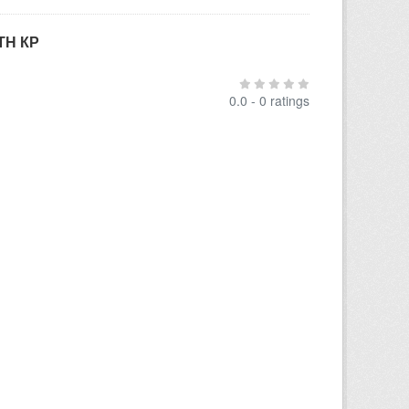
ТН КР
0.0 - 0 ratings