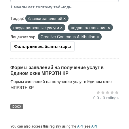
1 маалымат топтому табылды
Тэгдер:
бланки заявлений
государственные услуги
недропользование
Лицензиялар:
Creative Commons Attribution
Фильтрдин жыйынтыктары
Формы заявлений на получение услуг в
Едином окне МПРЭТН КР
Формы заявлений на получение услуг в Едином окне
МПРЭТН КР
0.0 - 0 ratings
DOCX
You can also access this registry using the
API
(see
API