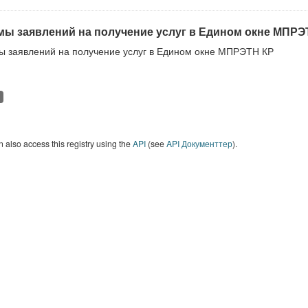
ы заявлений на получение услуг в Едином окне МПРЭ
 заявлений на получение услуг в Едином окне МПРЭТН КР
 also access this registry using the
API
(see
API Документтер
).