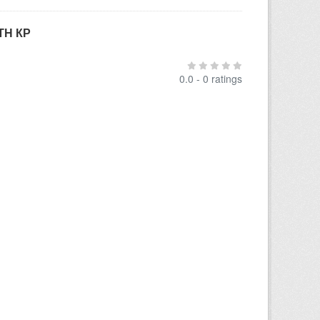
ТН КР
0.0 - 0 ratings