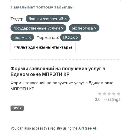
1 маалымат топтому табылды
Тэгдер:
бланки заявлений
государственные услуги
экспертиза
формы
Форматтар:
DOCX
Фильтрдин жыйынтыктары
Формы заявлений на получение услуг в
Едином окне МПРЭТН КР
Формы заявлений на получение услуг в Едином окне
МПРЭТН КР
0.0 - 0 ratings
DOCX
You can also access this registry using the
API
(see
API