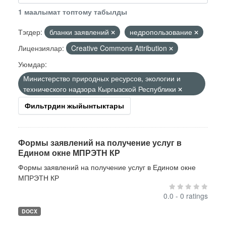
1 маалымат топтому табылды
Тэгдер:
бланки заявлений
недропользование
Лицензиялар:
Creative Commons Attribution
Уюмдар:
Министерство природных ресурсов, экологии и
технического надзора Кыргызской Республики
Фильтрдин жыйынтыктары
Формы заявлений на получение услуг в
Едином окне МПРЭТН КР
Формы заявлений на получение услуг в Едином окне
МПРЭТН КР
0.0 - 0 ratings
DOCX