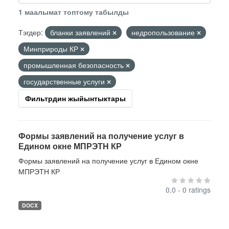
1 маалымат топтому табылды
Тэгдер:
бланки заявлений
недропользование
Минприроды КР
промышленная безопасность
государственные услуги
Фильтрдин жыйынтыктары
Формы заявлений на получение услуг в
Едином окне МПРЭТН КР
Формы заявлений на получение услуг в Едином окне
МПРЭТН КР
0.0 - 0 ratings
DOCX