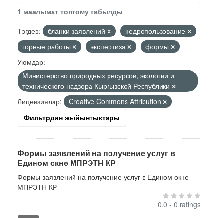
1 маалымат топтому табылды
Тэгдер:
бланки заявлений
недропользование
горные работы
экспертиза
формы
Уюмдар:
Министерство природных ресурсов, экологии и
технического надзора Кыргызской Республики
Лицензиялар:
Creative Commons Attribution
Фильтрдин жыйынтыктары
Формы заявлений на получение услуг в
Едином окне МПРЭТН КР
Формы заявлений на получение услуг в Едином окне
МПРЭТН КР
0.0 - 0 ratings