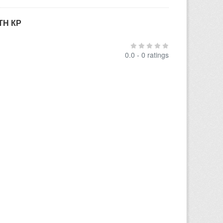
ТН КР
0.0 - 0 ratings