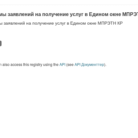
ы заявлений на получение услуг в Едином окне МПРЭ
 заявлений на получение услуг в Едином окне МПРЭТН КР
 also access this registry using the
API
(see
API Документтер
).