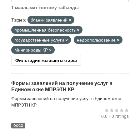
1 маалымат топтому табылды
Тэгдер:
бланки заявлений
промышленная безопасность
государственные услуги
недропользование
Минприроды КР
Фильтрдин жыйынтыктары
Формы заявлений на получение услуг в
Едином окне МПРЭТН КР
Формы заявлений на получение услуг в Едином окне
МПРЭТН КР
0.0 - 0 ratings
DOCX