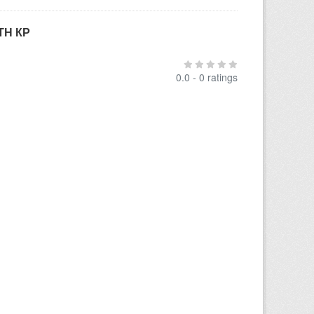
ТН КР
0.0 - 0 ratings