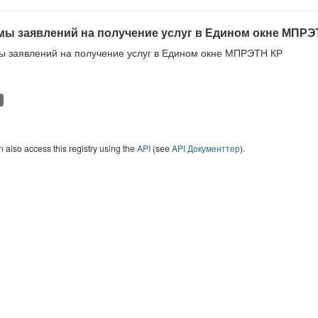
ы заявлений на получение услуг в Едином окне МПРЭ
 заявлений на получение услуг в Едином окне МПРЭТН КР
 also access this registry using the
API
(see
API Документтер
).