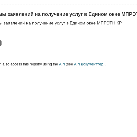
ы заявлений на получение услуг в Едином окне МПРЭ
 заявлений на получение услуг в Едином окне МПРЭТН КР
 also access this registry using the
API
(see
API Документтер
).