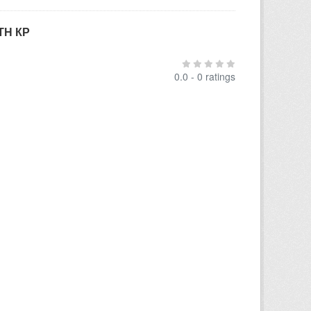
ТН КР
0.0 - 0 ratings