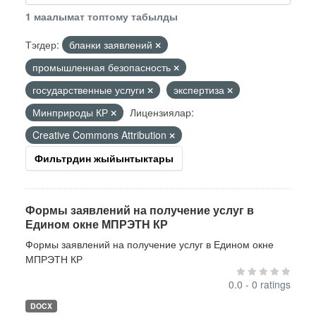
1 маалымат топтому табылды
Тэгдер:
бланки заявлений
промышленная безопасность
государственные услуги
экспертиза
Минприроды КР
Лицензиялар:
Creative Commons Attribution
Фильтрдин жыйынтыктары
Формы заявлений на получение услуг в
Едином окне МПРЭТН КР
Формы заявлений на получение услуг в Едином окне
МПРЭТН КР
0.0 - 0 ratings
DOCX