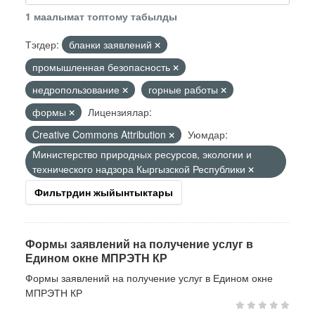
1 маалымат топтому табылды
Тэгдер:
бланки заявлений
промышленная безопасность
недропользование
горные работы
формы
Лицензиялар:
Creative Commons Attribution
Уюмдар:
Министерство природных ресурсов, экологии и
технического надзора Кыргызской Республики
Фильтрдин жыйынтыктары
Формы заявлений на получение услуг в
Едином окне МПРЭТН КР
Формы заявлений на получение услуг в Едином окне
МПРЭТН КР