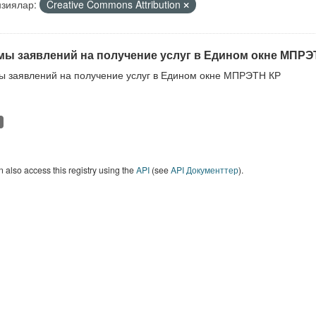
зиялар:
Creative Commons Attribution
ы заявлений на получение услуг в Едином окне МПРЭ
 заявлений на получение услуг в Едином окне МПРЭТН КР
 also access this registry using the
API
(see
API Документтер
).