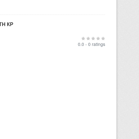
ТН КР
0.0 - 0 ratings