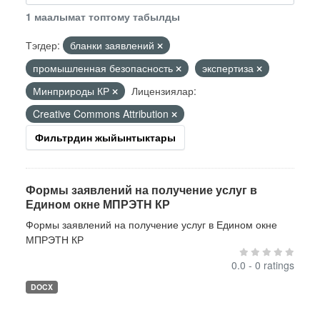
1 маалымат топтому табылды
Тэгдер:
бланки заявлений
промышленная безопасность
экспертиза
Минприроды КР
Лицензиялар:
Creative Commons Attribution
Фильтрдин жыйынтыктары
Формы заявлений на получение услуг в
Едином окне МПРЭТН КР
Формы заявлений на получение услуг в Едином окне
МПРЭТН КР
0.0 - 0 ratings
DOCX