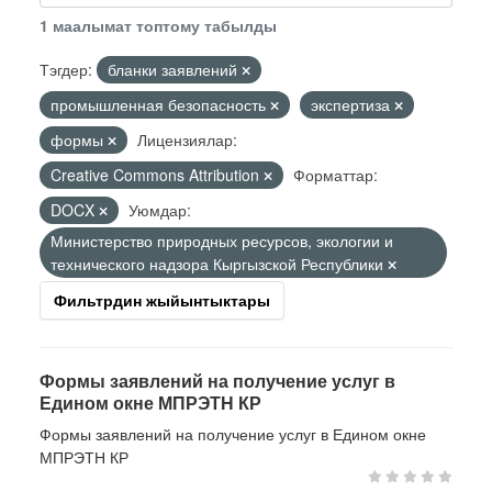
1 маалымат топтому табылды
Тэгдер:
бланки заявлений
промышленная безопасность
экспертиза
формы
Лицензиялар:
Creative Commons Attribution
Форматтар:
DOCX
Уюмдар:
Министерство природных ресурсов, экологии и
технического надзора Кыргызской Республики
Фильтрдин жыйынтыктары
Формы заявлений на получение услуг в
Едином окне МПРЭТН КР
Формы заявлений на получение услуг в Едином окне
МПРЭТН КР