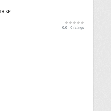
ТН КР
0.0 - 0 ratings