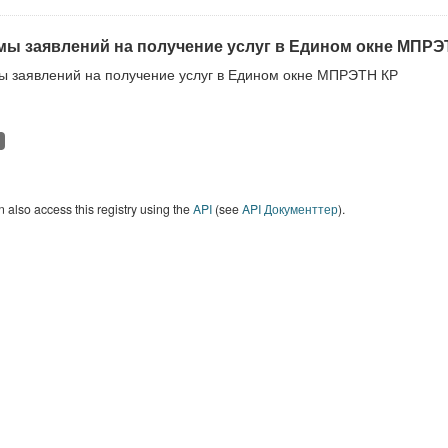
ы заявлений на получение услуг в Едином окне МПРЭ
 заявлений на получение услуг в Едином окне МПРЭТН КР
 also access this registry using the
API
(see
API Документтер
).