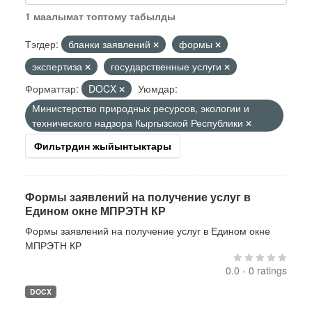
1 маалымат топтому табылды
Тэгдер:
бланки заявлений
формы
экспертиза
государственные услуги
Форматтар:
DOCX
Уюмдар:
Министерство природных ресурсов, экологии и
технического надзора Кыргызской Республики
Фильтрдин жыйынтыктары
Формы заявлений на получение услуг в
Едином окне МПРЭТН КР
Формы заявлений на получение услуг в Едином окне
МПРЭТН КР
0.0 - 0 ratings
DOCX