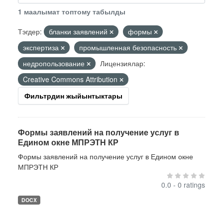
1 маалымат топтому табылды
Тэгдер:
бланки заявлений
формы
экспертиза
промышленная безопасность
недропользование
Лицензиялар:
Creative Commons Attribution
Фильтрдин жыйынтыктары
Формы заявлений на получение услуг в
Едином окне МПРЭТН КР
Формы заявлений на получение услуг в Едином окне
МПРЭТН КР
0.0 - 0 ratings
DOCX