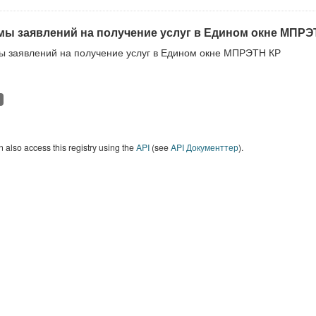
ы заявлений на получение услуг в Едином окне МПРЭ
 заявлений на получение услуг в Едином окне МПРЭТН КР
 also access this registry using the
API
(see
API Документтер
).