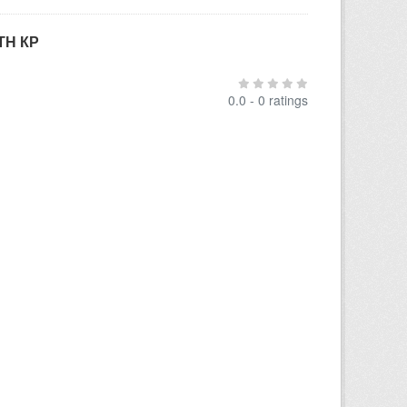
ТН КР
0.0 - 0 ratings