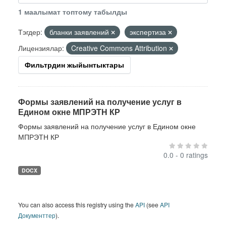
1 маалымат топтому табылды
Тэгдер:
бланки заявлений
экспертиза
Лицензиялар:
Creative Commons Attribution
Фильтрдин жыйынтыктары
Формы заявлений на получение услуг в
Едином окне МПРЭТН КР
Формы заявлений на получение услуг в Едином окне
МПРЭТН КР
0.0 - 0 ratings
DOCX
You can also access this registry using the
API
(see
API
Документтер
).