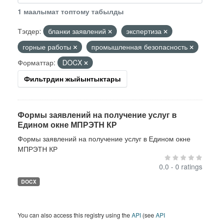
1 маалымат топтому табылды
Тэгдер:
бланки заявлений
экспертиза
горные работы
промышленная безопасность
Форматтар:
DOCX
Фильтрдин жыйынтыктары
Формы заявлений на получение услуг в
Едином окне МПРЭТН КР
Формы заявлений на получение услуг в Едином окне
МПРЭТН КР
0.0 - 0 ratings
DOCX
You can also access this registry using the
API
(see
API